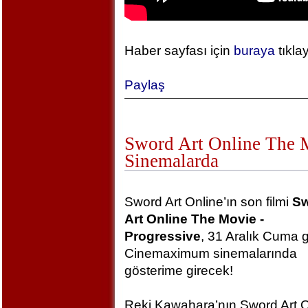
Haber sayfası için
buraya
tıkla
Paylaş
Sword Art Online The Mo
Sinemalarda
Sword Art Online’ın son filmi
S
Art Online The Movie -
Progressive
, 31 Aralık Cuma 
Cinemaximum sinemalarında
gösterime girecek!
Reki Kawahara’nın Sword Art O