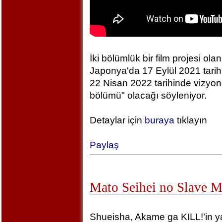
İki bölümlük bir film projesi olan
Japonya'da 17 Eylül 2021 tarihin
22 Nisan 2022 tarihinde vizyonda
bölümü" olacağı söyleniyor.
Detaylar için
buraya
tıklayın
Paylaş
Mato Seihei no Slave 
Shueisha, Akame ga KILL!’in yara