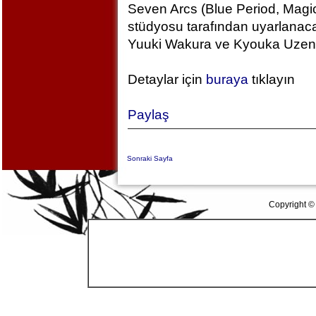
Seven Arcs (Blue Period, Magic
stüdyosu tarafından uyarlanac
Yuuki Wakura ve Kyouka Uzen k
Detaylar için
buraya
tıklayın
Paylaş
Sonraki Sayfa
Copyright ©