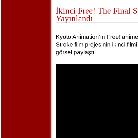
İkinci Free! The Final 
Yayınlandı
Kyoto Animation’ın Free! animel
Stroke film projesinin ikinci film
görsel paylaştı.