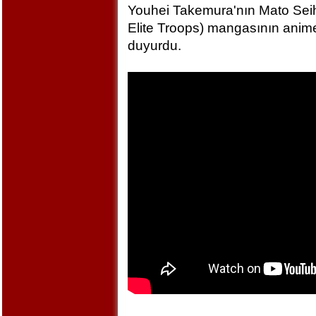
Youhei Takemura'nın Mato Seihe
Elite Troops) mangasının anime
duyurdu.