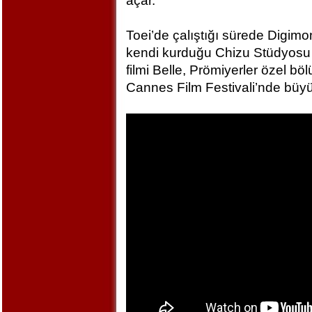
açar.
Toei’de çalıştığı sürede Digim
kendi kurduğu Chizu Stüdyosu 
filmi Belle, Prömiyerler özel bö
Cannes Film Festivali’nde büyü