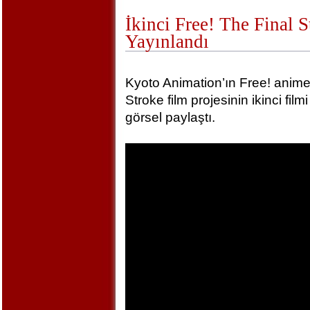
İkinci Free! The Final 
Yayınlandı
Kyoto Animation’ın Free! animel
Stroke film projesinin ikinci film
görsel paylaştı.