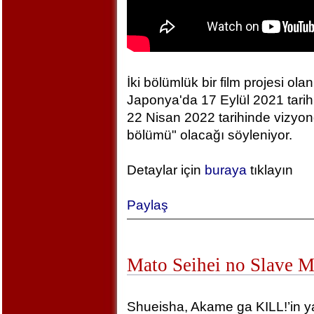
İki bölümlük bir film projesi olan
Japonya'da 17 Eylül 2021 tarihin
22 Nisan 2022 tarihinde vizyonda
bölümü" olacağı söyleniyor.
Detaylar için
buraya
tıklayın
Paylaş
Mato Seihei no Slave 
Shueisha, Akame ga KILL!’in yara