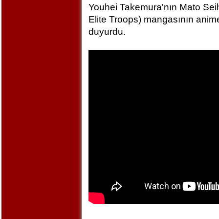
Youhei Takemura'nın Mato Seihe
Elite Troops) mangasının anime
duyurdu.