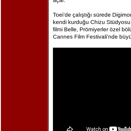
açar.
Toei’de çalıştığı sürede Digim
kendi kurduğu Chizu Stüdyosu 
filmi Belle, Prömiyerler özel bö
Cannes Film Festivali’nde büyü