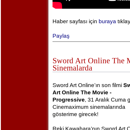
Haber sayfası için
buraya
tıkla
Paylaş
Sword Art Online The Mo
Sinemalarda
Sword Art Online’ın son filmi
S
Art Online The Movie -
Progressive
, 31 Aralık Cuma 
Cinemaximum sinemalarında
gösterime girecek!
Reki Kawahara’nın Sword Art O