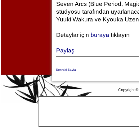
Seven Arcs (Blue Period, Magic
stüdyosu tarafından uyarlanac
Yuuki Wakura ve Kyouka Uzen k
Detaylar için
buraya
tıklayın
Paylaş
Sonraki Sayfa
Copyright ©