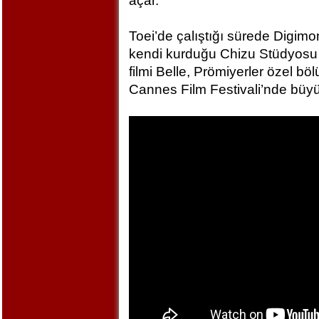
açar.
Toei’de çalıştığı sürede Digim
kendi kurduğu Chizu Stüdyosu 
filmi Belle, Prömiyerler özel bö
Cannes Film Festivali’nde büyü