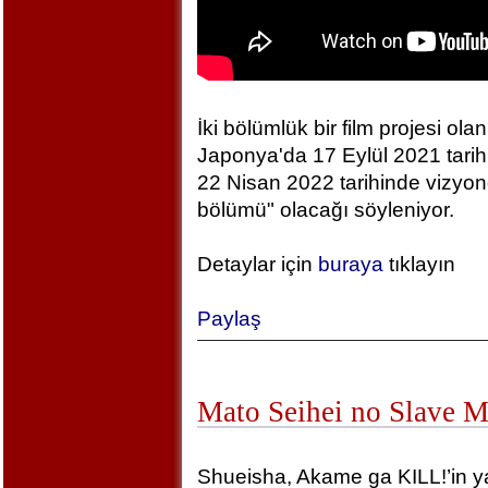
İki bölümlük bir film projesi olan
Japonya'da 17 Eylül 2021 tarihin
22 Nisan 2022 tarihinde vizyonda
bölümü" olacağı söyleniyor.
Detaylar için
buraya
tıklayın
Paylaş
Mato Seihei no Slave 
Shueisha, Akame ga KILL!’in yara