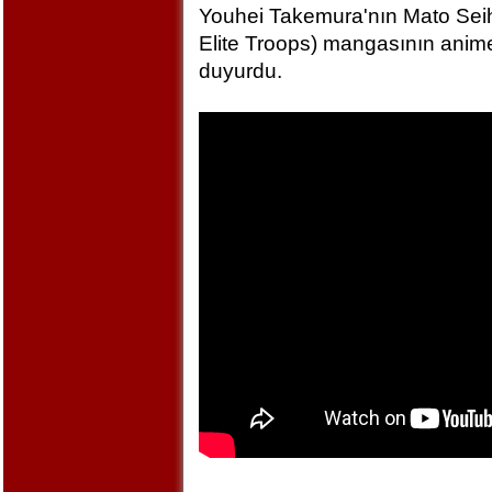
Youhei Takemura'nın Mato Seihe
Elite Troops) mangasının anime
duyurdu.