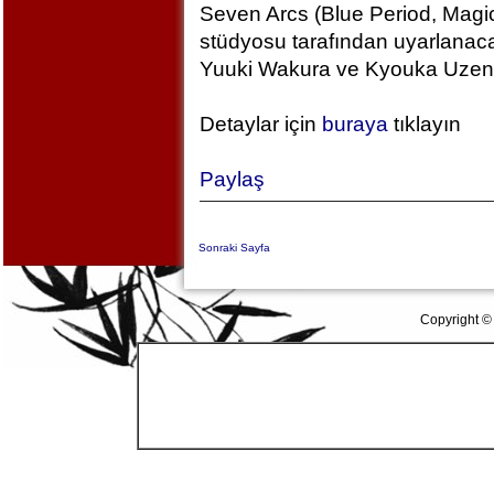
Seven Arcs (Blue Period, Magic
stüdyosu tarafından uyarlanac
Yuuki Wakura ve Kyouka Uzen k
Detaylar için
buraya
tıklayın
Paylaş
Sonraki Sayfa
Copyright ©