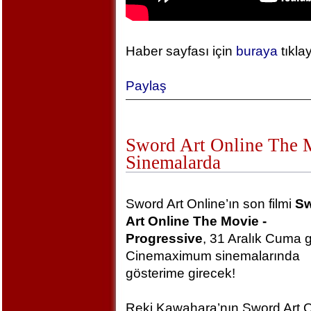
Haber sayfası için
buraya
tıkla
Paylaş
Sword Art Online The Mo
Sinemalarda
Sword Art Online’ın son filmi
S
Art Online The Movie -
Progressive
, 31 Aralık Cuma 
Cinemaximum sinemalarında
gösterime girecek!
Reki Kawahara’nın Sword Art O