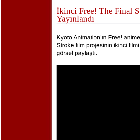
İkinci Free! The Final 
Yayınlandı
Kyoto Animation’ın Free! animel
Stroke film projesinin ikinci film
görsel paylaştı.