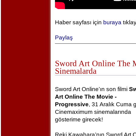
Haber sayfası için
buraya
tıkla
Paylaş
Sword Art Online The Mo
Sinemalarda
Sword Art Online’ın son filmi
S
Art Online The Movie -
Progressive
, 31 Aralık Cuma 
Cinemaximum sinemalarında
gösterime girecek!
Reki Kawahara’nın Sword Art O