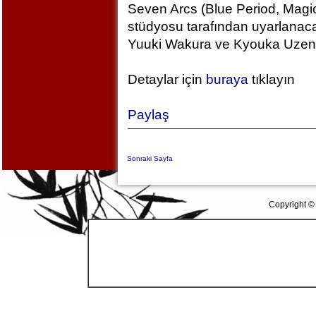
Seven Arcs (Blue Period, Magic
stüdyosu tarafından uyarlanac
Yuuki Wakura ve Kyouka Uzen k
Detaylar için
buraya
tıklayın
Paylaş
Sonraki Sayfa
Copyright ©