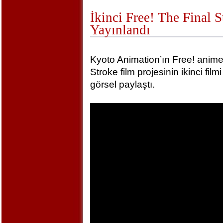
İkinci Free! The Final 
Yayınlandı
Kyoto Animation’ın Free! animel
Stroke film projesinin ikinci film
görsel paylaştı.