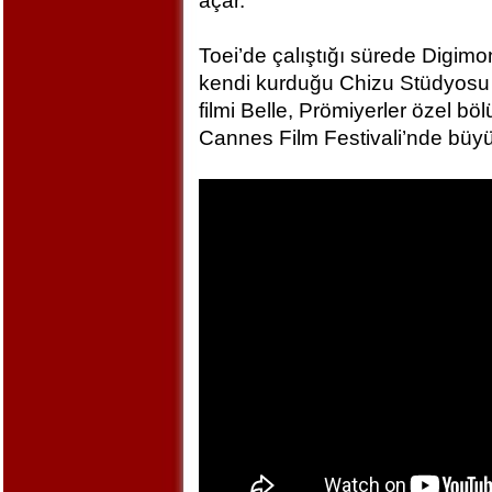
açar.
Toei’de çalıştığı sürede Digim
kendi kurduğu Chizu Stüdyosu 
filmi Belle, Prömiyerler özel bö
Cannes Film Festivali’nde büyü