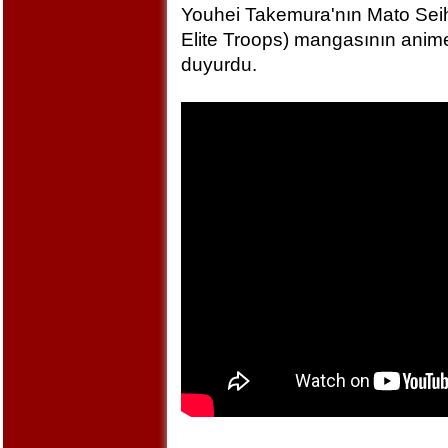
Youhei Takemura'nın Mato Seihe
Elite Troops) mangasının anime
duyurdu.