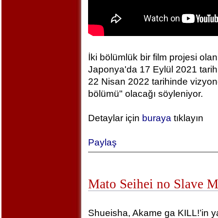
İki bölümlük bir film projesi olan
Japonya'da 17 Eylül 2021 tarihin
22 Nisan 2022 tarihinde vizyonda
bölümü" olacağı söyleniyor.
Detaylar için
buraya
tıklayın
Paylaş
Mato Seihei no Slave 
Shueisha, Akame ga KILL!’in yara