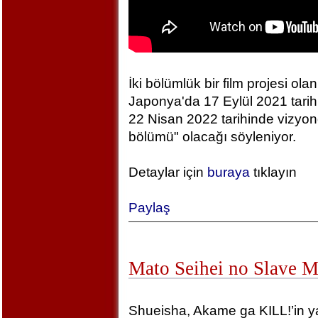
İki bölümlük bir film projesi olan
Japonya'da 17 Eylül 2021 tarihin
22 Nisan 2022 tarihinde vizyonda
bölümü" olacağı söyleniyor.
Detaylar için
buraya
tıklayın
Paylaş
Mato Seihei no Slave 
Shueisha, Akame ga KILL!’in yara