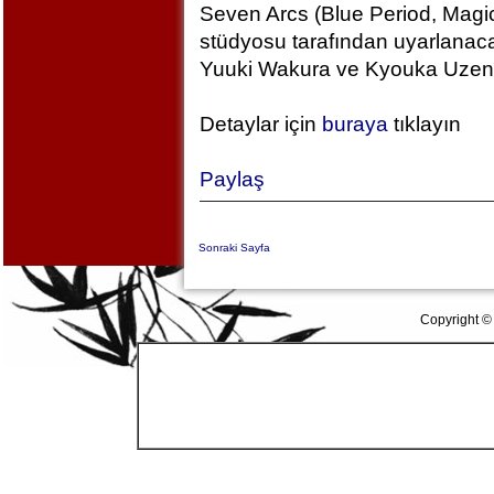
Seven Arcs (Blue Period, Magic
stüdyosu tarafından uyarlanac
Yuuki Wakura ve Kyouka Uzen k
Detaylar için
buraya
tıklayın
Paylaş
Sonraki Sayfa
Copyright ©