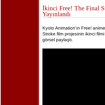
İkinci Free! The Final 
Yayınlandı
Kyoto Animation’ın Free! animel
Stroke film projesinin ikinci film
görsel paylaştı.