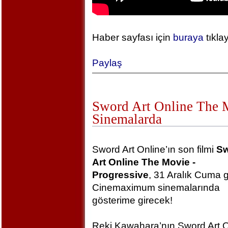
Haber sayfası için
buraya
tıkla
Paylaş
Sword Art Online The Mo
Sinemalarda
Sword Art Online’ın son filmi
S
Art Online The Movie -
Progressive
, 31 Aralık Cuma 
Cinemaximum sinemalarında
gösterime girecek!
Reki Kawahara’nın Sword Art O