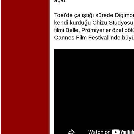
açar.
Toei’de çalıştığı sürede Digim
kendi kurduğu Chizu Stüdyosu 
filmi Belle, Prömiyerler özel bö
Cannes Film Festivali’nde büyü