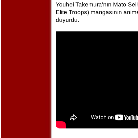
Youhei Takemura'nın Mato Seihe
Elite Troops) mangasının anime
duyurdu.