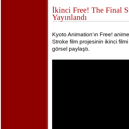
İkinci Free! The Final 
Yayınlandı
Kyoto Animation’ın Free! animel
Stroke film projesinin ikinci film
görsel paylaştı.