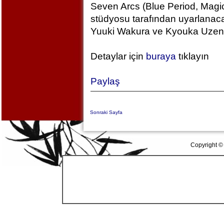
Seven Arcs (Blue Period, Magic
stüdyosu tarafından uyarlanac
Yuuki Wakura ve Kyouka Uzen k
Detaylar için
buraya
tıklayın
Paylaş
Sonraki Sayfa
Copyright ©