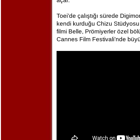
açar.
Toei’de çalıştığı sürede Digim
kendi kurduğu Chizu Stüdyosu 
filmi Belle, Prömiyerler özel bö
Cannes Film Festivali’nde büyü