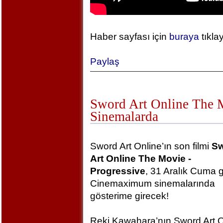
Haber sayfası için
buraya
tıkla
Paylaş
Sword Art Online The Mo
Sinemalarda
Sword Art Online’ın son filmi
S
Art Online The Movie -
Progressive
, 31 Aralık Cuma 
Cinemaximum sinemalarında
gösterime girecek!
Reki Kawahara’nın Sword Art O