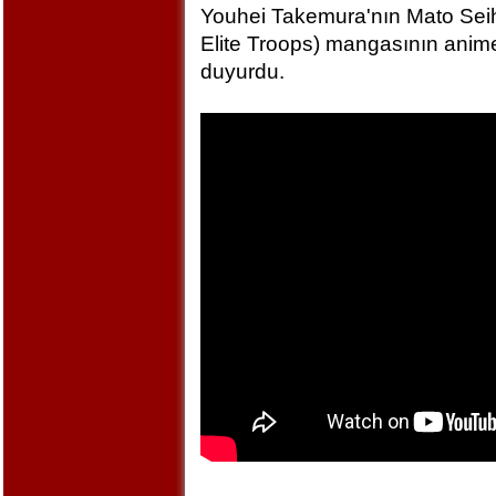
Youhei Takemura'nın Mato Seihe
Elite Troops) mangasının anime
duyurdu.