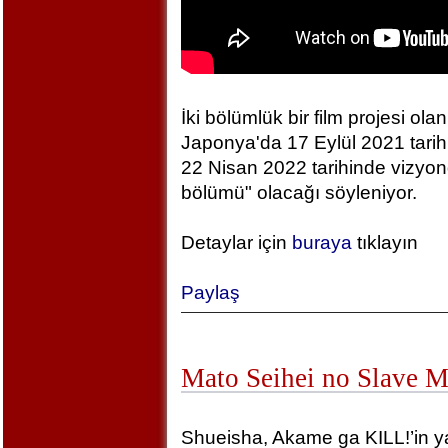
İki bölümlük bir film projesi olan
Japonya'da 17 Eylül 2021 tarihin
22 Nisan 2022 tarihinde vizyonda
bölümü" olacağı söyleniyor.
Detaylar için
buraya
tıklayın
Paylaş
Mato Seihei no Slave 
Shueisha, Akame ga KILL!’in yara