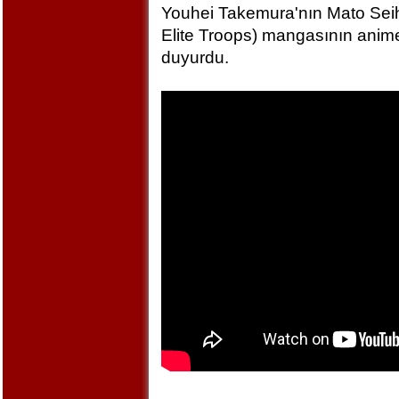
Youhei Takemura'nın Mato Seihe
Elite Troops) mangasının anime
duyurdu.