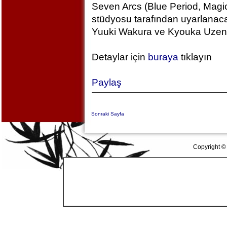
Seven Arcs (Blue Period, Magic
stüdyosu tarafından uyarlanac
Yuuki Wakura ve Kyouka Uzen k
Detaylar için
buraya
tıklayın
Paylaş
Sonraki Sayfa
Copyright ©