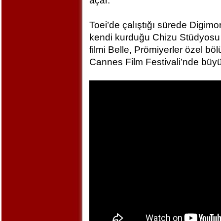
açar.
Toei’de çalıştığı sürede Digim
kendi kurduğu Chizu Stüdyosu 
filmi Belle, Prömiyerler özel bö
Cannes Film Festivali’nde büyü