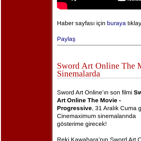
Haber sayfası için
buraya
tıkla
Paylaş
Sword Art Online The Mo
Sinemalarda
Sword Art Online’ın son filmi
S
Art Online The Movie -
Progressive
, 31 Aralık Cuma 
Cinemaximum sinemalarında
gösterime girecek!
Reki Kawahara’nın Sword Art O