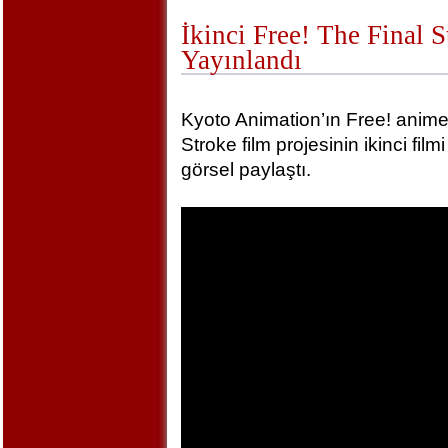
İkinci Free! The Final 
Yayınlandı
Kyoto Animation’ın Free! animel
Stroke film projesinin ikinci film
görsel paylaştı.