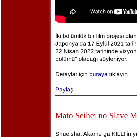
İki bölümlük bir film projesi olan
Japonya'da 17 Eylül 2021 tarihin
22 Nisan 2022 tarihinde vizyonda
bölümü" olacağı söyleniyor.
Detaylar için
buraya
tıklayın
Paylaş
Mato Seihei no Slave 
Shueisha, Akame ga KILL!’in yara