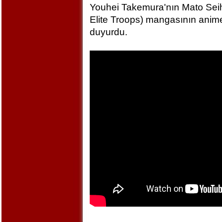
Youhei Takemura'nın Mato Seihe
Elite Troops) mangasının anime
duyurdu.