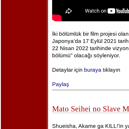
İki bölümlük bir film projesi olan
Japonya'da 17 Eylül 2021 tarihin
22 Nisan 2022 tarihinde vizyonda
bölümü" olacağı söyleniyor.
Detaylar için
buraya
tıklayın
Paylaş
Mato Seihei no Slave 
Shueisha, Akame ga KILL!’in yara