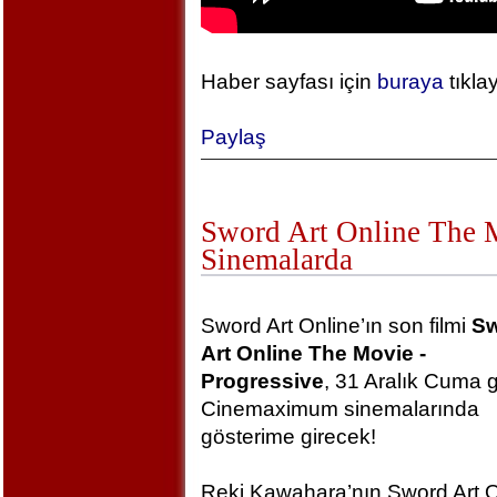
Haber sayfası için
buraya
tıkla
Paylaş
Sword Art Online The Mo
Sinemalarda
Sword Art Online’ın son filmi
S
Art Online The Movie -
Progressive
, 31 Aralık Cuma 
Cinemaximum sinemalarında
gösterime girecek!
Reki Kawahara’nın Sword Art O