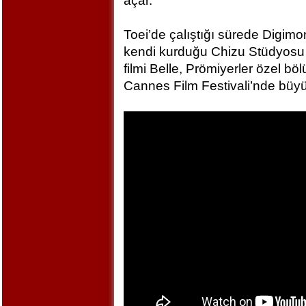
açar.
Toei’de çalıştığı sürede Digim
kendi kurduğu Chizu Stüdyosu 
filmi Belle, Prömiyerler özel bö
Cannes Film Festivali’nde büyü