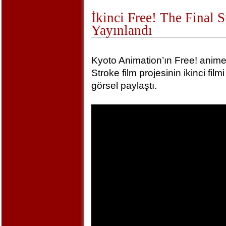
İkinci Free! The Final 
Yayınlandı
Kyoto Animation’ın Free! animel
Stroke film projesinin ikinci film
görsel paylaştı.