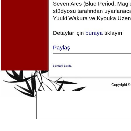
Seven Arcs (Blue Period, Magic
stüdyosu tarafından uyarlanac
Yuuki Wakura ve Kyouka Uzen k
Detaylar için
buraya
tıklayın
Paylaş
Sonraki Sayfa
Copyright ©