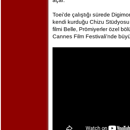
açar.
Toei’de çalıştığı sürede Digim
kendi kurduğu Chizu Stüdyosu 
filmi Belle, Prömiyerler özel bö
Cannes Film Festivali’nde büyü