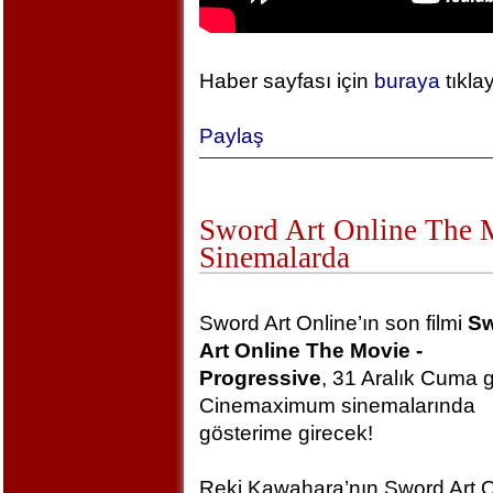
Haber sayfası için
buraya
tıkla
Paylaş
Sword Art Online The Mo
Sinemalarda
Sword Art Online’ın son filmi
S
Art Online The Movie -
Progressive
, 31 Aralık Cuma 
Cinemaximum sinemalarında
gösterime girecek!
Reki Kawahara’nın Sword Art O