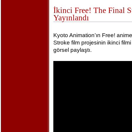
İkinci Free! The Final 
Yayınlandı
Kyoto Animation’ın Free! animel
Stroke film projesinin ikinci film
görsel paylaştı.