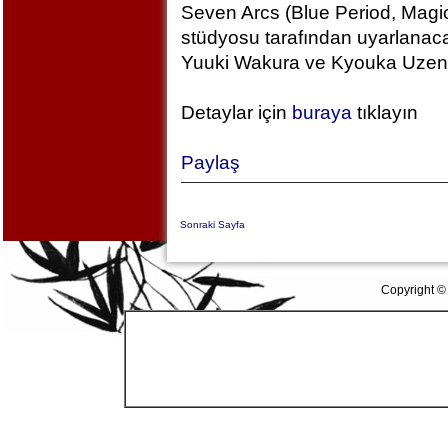
Seven Arcs (Blue Period, Magic
stüdyosu tarafından uyarlanac
Yuuki Wakura ve Kyouka Uzen k
Detaylar için
buraya
tıklayın
Paylaş
Sonraki Sayfa
Copyright ©