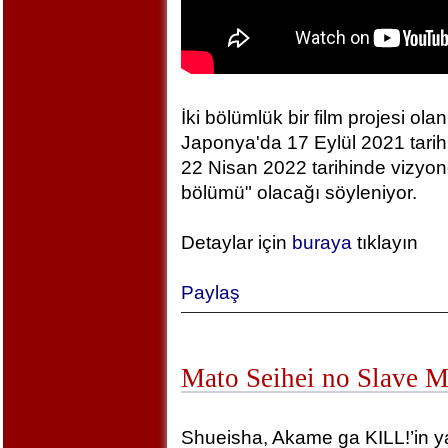
İki bölümlük bir film projesi olan
Japonya'da 17 Eylül 2021 tarihin
22 Nisan 2022 tarihinde vizyonda
bölümü" olacağı söyleniyor.
Detaylar için
buraya
tıklayın
Paylaş
Mato Seihei no Slave 
Shueisha, Akame ga KILL!’in yara