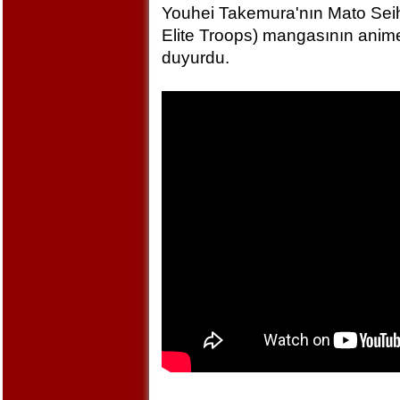
Youhei Takemura'nın Mato Seihe
Elite Troops) mangasının anime
duyurdu.