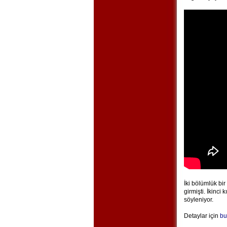
İki bölümlük bir
girmişti. İkinci
söyleniyor.
Detaylar için
bu