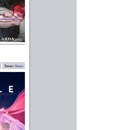
Yazar:
Shana