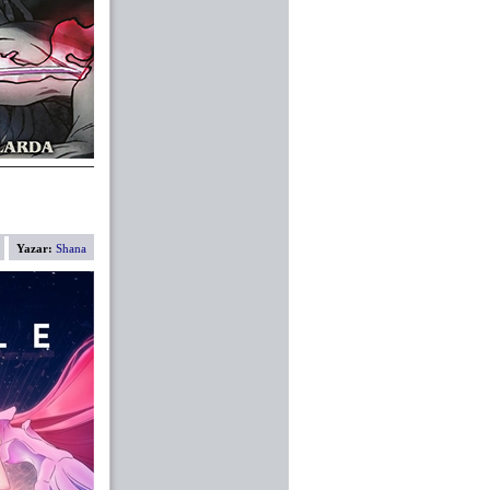
Yazar:
Shana