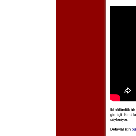
İki bölümlük bir
girmişti. İkinci
söyleniyor.
Detaylar için
bu