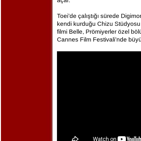
açar.
Toei’de çalıştığı sürede Digim
kendi kurduğu Chizu Stüdyosu 
filmi Belle, Prömiyerler özel bö
Cannes Film Festivali’nde büyü