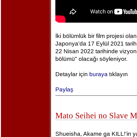
İki bölümlük bir film projesi olan
Japonya'da 17 Eylül 2021 tarihin
22 Nisan 2022 tarihinde vizyonda
bölümü" olacağı söyleniyor.
Detaylar için
buraya
tıklayın
Paylaş
Mato Seihei no Slave 
Shueisha, Akame ga KILL!’in yara