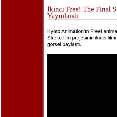
İkinci Free! The Final 
Yayınlandı
Kyoto Animation’ın Free! animel
Stroke film projesinin ikinci film
görsel paylaştı.