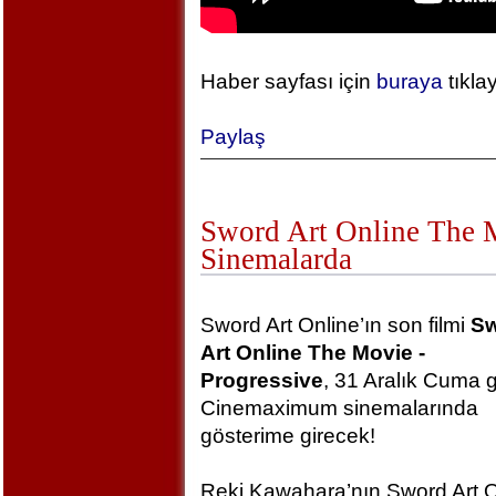
Haber sayfası için
buraya
tıkla
Paylaş
Sword Art Online The Mo
Sinemalarda
Sword Art Online’ın son filmi
S
Art Online The Movie -
Progressive
, 31 Aralık Cuma 
Cinemaximum sinemalarında
gösterime girecek!
Reki Kawahara’nın Sword Art O