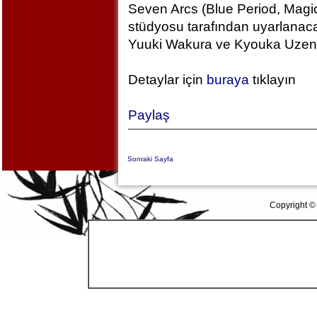
Seven Arcs (Blue Period, Magic
stüdyosu tarafından uyarlanac
Yuuki Wakura ve Kyouka Uzen k
Detaylar için
buraya
tıklayın
Paylaş
Sonraki Sayfa
Copyright ©