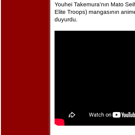
Youhei Takemura'nın Mato Seihe
Elite Troops) mangasının anime
duyurdu.