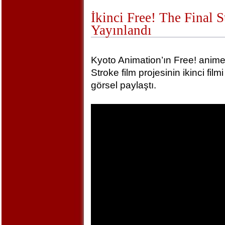
İkinci Free! The Final 
Yayınlandı
Kyoto Animation’ın Free! animel
Stroke film projesinin ikinci film
görsel paylaştı.