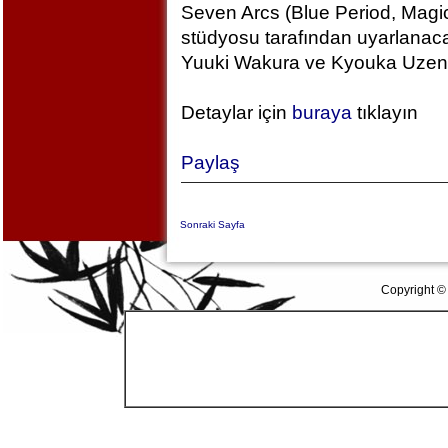
Seven Arcs (Blue Period, Magic
stüdyosu tarafından uyarlanac
Yuuki Wakura ve Kyouka Uzen k
Detaylar için
buraya
tıklayın
Paylaş
Sonraki Sayfa
Copyright ©