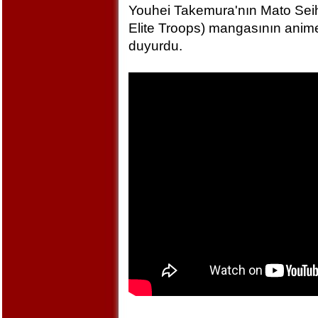
Youhei Takemura'nın Mato Seihe
Elite Troops) mangasının anime
duyurdu.