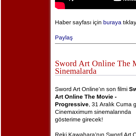
Haber sayfası için
buraya
tıkla
Paylaş
Sword Art Online The Mo
Sinemalarda
Sword Art Online’ın son filmi
S
Art Online The Movie -
Progressive
, 31 Aralık Cuma 
Cinemaximum sinemalarında
gösterime girecek!
Reki Kawahara’nın Sword Art O