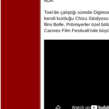
açar.
Toei’de çalıştığı sürede Digim
kendi kurduğu Chizu Stüdyosu 
filmi Belle, Prömiyerler özel bö
Cannes Film Festivali’nde büyü