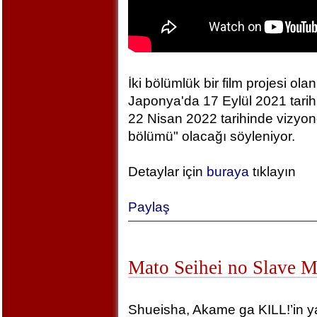
İki bölümlük bir film projesi olan
Japonya'da 17 Eylül 2021 tarihin
22 Nisan 2022 tarihinde vizyonda
bölümü" olacağı söyleniyor.
Detaylar için
buraya
tıklayın
Paylaş
Mato Seihei no Slave 
Shueisha, Akame ga KILL!’in yara