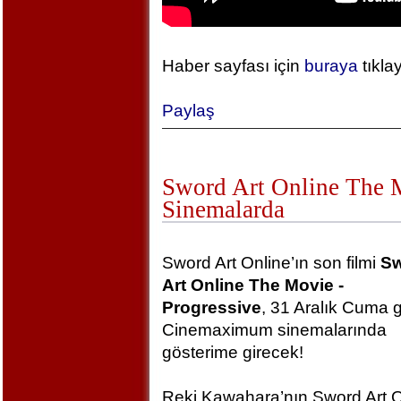
Haber sayfası için
buraya
tıkla
Paylaş
Sword Art Online The Mo
Sinemalarda
Sword Art Online’ın son filmi
S
Art Online The Movie -
Progressive
, 31 Aralık Cuma 
Cinemaximum sinemalarında
gösterime girecek!
Reki Kawahara’nın Sword Art O