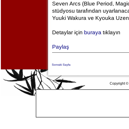
Seven Arcs (Blue Period, Magic
stüdyosu tarafından uyarlanac
Yuuki Wakura ve Kyouka Uzen k
Detaylar için
buraya
tıklayın
Paylaş
Sonraki Sayfa
Copyright ©