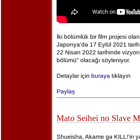
İki bölümlük bir film projesi olan
Japonya'da 17 Eylül 2021 tarihin
22 Nisan 2022 tarihinde vizyonda
bölümü" olacağı söyleniyor.
Detaylar için
buraya
tıklayın
Paylaş
Mato Seihei no Slave 
Shueisha, Akame ga KILL!’in yara