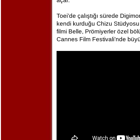
açar.
Toei’de çalıştığı sürede Digim
kendi kurduğu Chizu Stüdyosu 
filmi Belle, Prömiyerler özel bö
Cannes Film Festivali’nde büyü