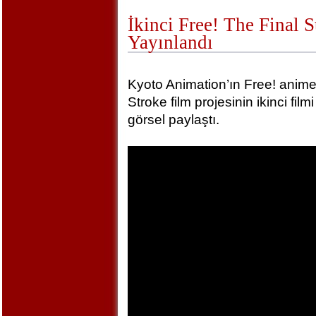
İkinci Free! The Final 
Yayınlandı
Kyoto Animation’ın Free! animel
Stroke film projesinin ikinci film
görsel paylaştı.