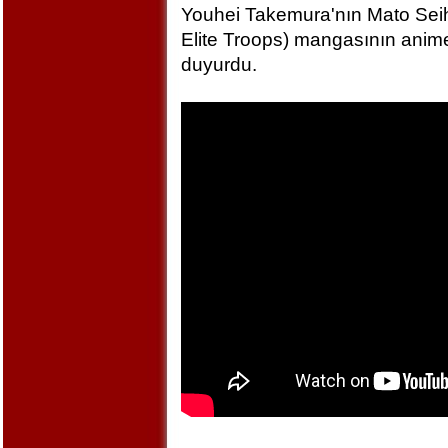
Youhei Takemura'nın Mato Seihe
Elite Troops) mangasının anime
duyurdu.