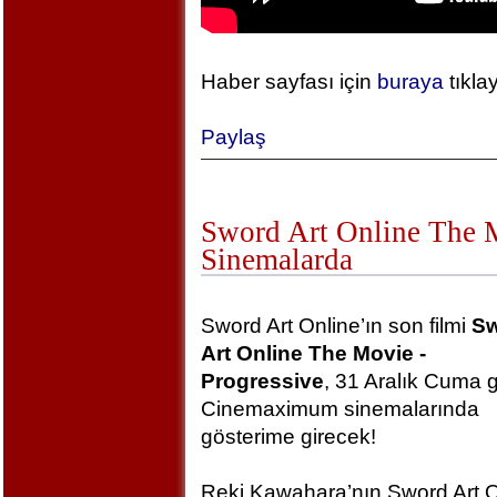
Haber sayfası için
buraya
tıkla
Paylaş
Sword Art Online The Mo
Sinemalarda
Sword Art Online’ın son filmi
S
Art Online The Movie -
Progressive
, 31 Aralık Cuma 
Cinemaximum sinemalarında
gösterime girecek!
Reki Kawahara’nın Sword Art O