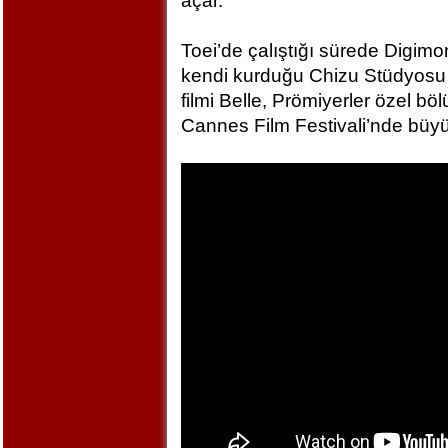
açar.
Toei’de çalıştığı sürede Digim
kendi kurduğu Chizu Stüdyosu 
filmi Belle, Prömiyerler özel bö
Cannes Film Festivali’nde büyü