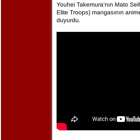
Youhei Takemura'nın Mato Seihe
Elite Troops) mangasının anime
duyurdu.