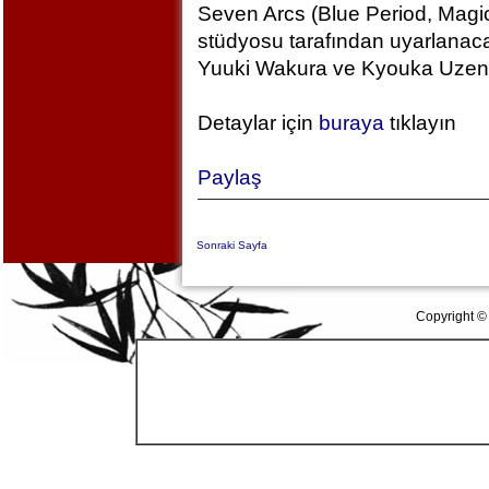
Seven Arcs (Blue Period, Magic
stüdyosu tarafından uyarlanac
Yuuki Wakura ve Kyouka Uzen k
Detaylar için
buraya
tıklayın
Paylaş
Sonraki Sayfa
Copyright ©