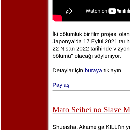
İki bölümlük bir film projesi olan
Japonya'da 17 Eylül 2021 tarihin
22 Nisan 2022 tarihinde vizyonda
bölümü" olacağı söyleniyor.
Detaylar için
buraya
tıklayın
Paylaş
Mato Seihei no Slave 
Shueisha, Akame ga KILL!’in yara