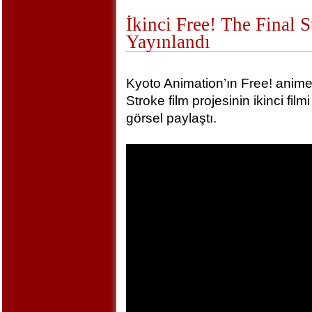
İkinci Free! The Final 
Yayınlandı
Kyoto Animation’ın Free! animel
Stroke film projesinin ikinci film
görsel paylaştı.