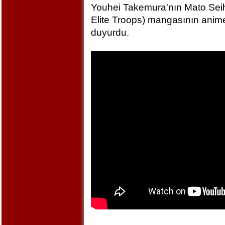
Youhei Takemura'nın Mato Seihe
Elite Troops) mangasının anime
duyurdu.