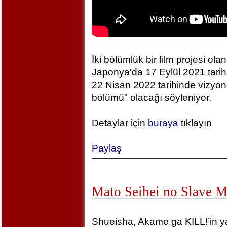
İki bölümlük bir film projesi olan
Japonya'da 17 Eylül 2021 tarihin
22 Nisan 2022 tarihinde vizyonda
bölümü" olacağı söyleniyor.
Detaylar için
buraya
tıklayın
Paylaş
Mato Seihei no Slave 
Shueisha, Akame ga KILL!’in yara