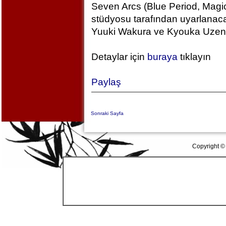
Seven Arcs (Blue Period, Magic
stüdyosu tarafından uyarlanac
Yuuki Wakura ve Kyouka Uzen k
Detaylar için
buraya
tıklayın
Paylaş
Sonraki Sayfa
Copyright ©