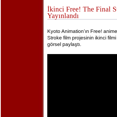
İkinci Free! The Final 
Yayınlandı
Kyoto Animation’ın Free! animel
Stroke film projesinin ikinci film
görsel paylaştı.