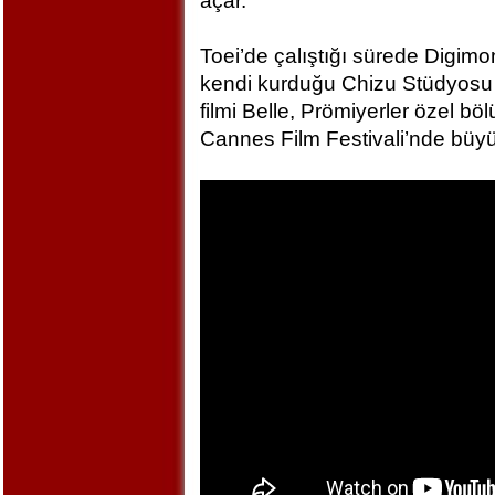
açar.
Toei’de çalıştığı sürede Digim
kendi kurduğu Chizu Stüdyosu 
filmi Belle, Prömiyerler özel bö
Cannes Film Festivali’nde büyü