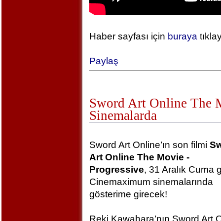
Haber sayfası için
buraya
tıkla
Paylaş
Sword Art Online The Mo
Sinemalarda
Sword Art Online’ın son filmi
S
Art Online The Movie -
Progressive
, 31 Aralık Cuma 
Cinemaximum sinemalarında
gösterime girecek!
Reki Kawahara’nın Sword Art O