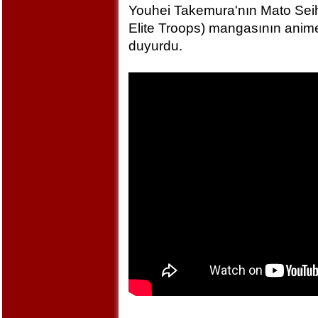
Youhei Takemura'nın Mato Seihe
Elite Troops) mangasının anime
duyurdu.