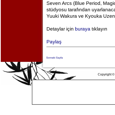
Seven Arcs (Blue Period, Magic
stüdyosu tarafından uyarlanac
Yuuki Wakura ve Kyouka Uzen k
Detaylar için
buraya
tıklayın
Paylaş
Sonraki Sayfa
Copyright ©