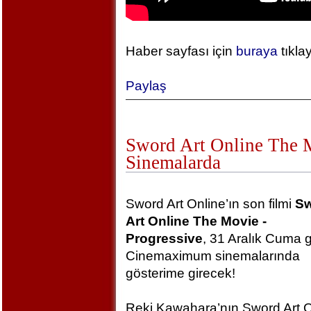
Haber sayfası için
buraya
tıkla
Paylaş
Sword Art Online The Mo
Sinemalarda
Sword Art Online’ın son filmi
S
Art Online The Movie -
Progressive
, 31 Aralık Cuma 
Cinemaximum sinemalarında
gösterime girecek!
Reki Kawahara’nın Sword Art O