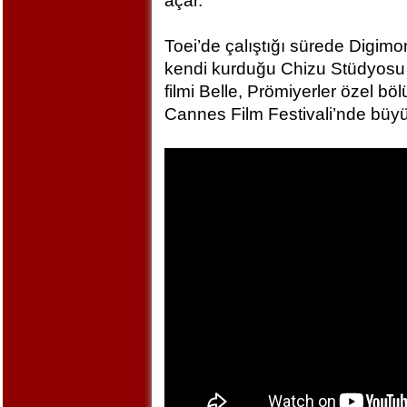
açar.
Toei’de çalıştığı sürede Digim
kendi kurduğu Chizu Stüdyosu 
filmi Belle, Prömiyerler özel bö
Cannes Film Festivali’nde büyü