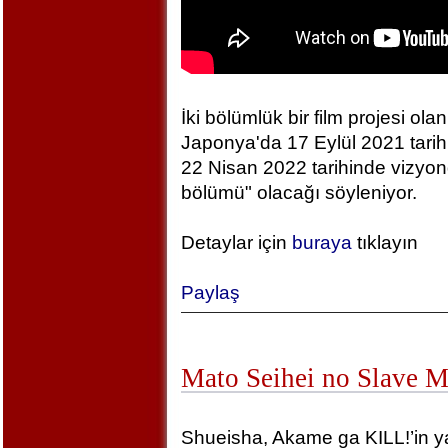
İki bölümlük bir film projesi olan
Japonya'da 17 Eylül 2021 tarihin
22 Nisan 2022 tarihinde vizyonda
bölümü" olacağı söyleniyor.
Detaylar için
buraya
tıklayın
Paylaş
Mato Seihei no Slave 
Shueisha, Akame ga KILL!’in yara