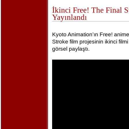
İkinci Free! The Final 
Yayınlandı
Kyoto Animation’ın Free! animel
Stroke film projesinin ikinci film
görsel paylaştı.