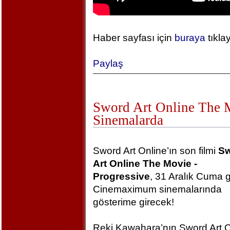
Haber sayfası için
buraya
tıkla
Paylaş
Sword Art Online The Mo
Sinemalarda
Sword Art Online’ın son filmi
S
Art Online The Movie -
Progressive
, 31 Aralık Cuma 
Cinemaximum sinemalarında
gösterime girecek!
Reki Kawahara’nın Sword Art O