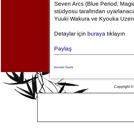
Seven Arcs (Blue Period, Magic
stüdyosu tarafından uyarlanac
Yuuki Wakura ve Kyouka Uzen k
Detaylar için
buraya
tıklayın
Paylaş
Sonraki Sayfa
Copyright ©