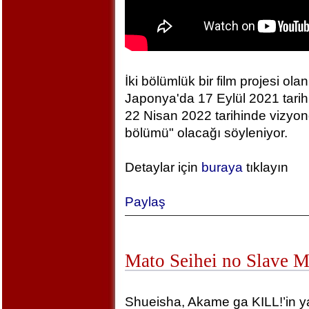
İki bölümlük bir film projesi olan
Japonya'da 17 Eylül 2021 tarihin
22 Nisan 2022 tarihinde vizyonda
bölümü" olacağı söyleniyor.
Detaylar için
buraya
tıklayın
Paylaş
Mato Seihei no Slave 
Shueisha, Akame ga KILL!’in yara