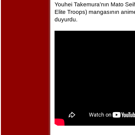
Youhei Takemura'nın Mato Seihe
Elite Troops) mangasının anime
duyurdu.