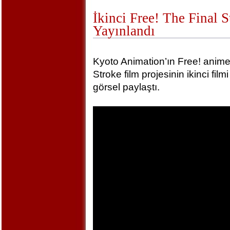
İkinci Free! The Final 
Yayınlandı
Kyoto Animation’ın Free! animel
Stroke film projesinin ikinci film
görsel paylaştı.