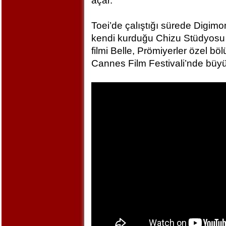
açar.
Toei’de çalıştığı sürede Digim
kendi kurduğu Chizu Stüdyosu 
filmi Belle, Prömiyerler özel bö
Cannes Film Festivali’nde büyü