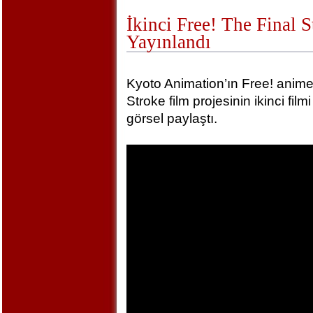
İkinci Free! The Final 
Yayınlandı
Kyoto Animation’ın Free! animel
Stroke film projesinin ikinci film
görsel paylaştı.