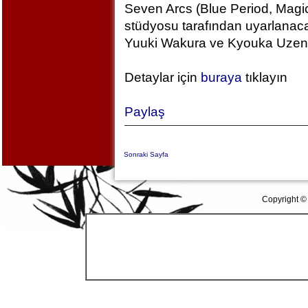
Seven Arcs (Blue Period, Magic
stüdyosu tarafından uyarlanac
Yuuki Wakura ve Kyouka Uzen k
Detaylar için
buraya
tıklayın
Paylaş
Sonraki Sayfa
Copyright ©