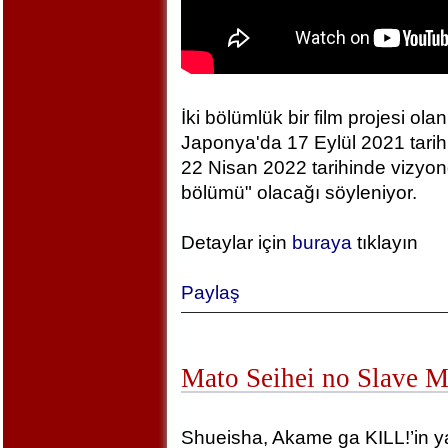
İki bölümlük bir film projesi olan
Japonya'da 17 Eylül 2021 tarihin
22 Nisan 2022 tarihinde vizyonda
bölümü" olacağı söyleniyor.
Detaylar için
buraya
tıklayın
Paylaş
Mato Seihei no Slave 
Shueisha, Akame ga KILL!’in yara