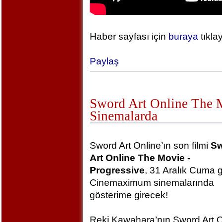
Haber sayfası için
buraya
tıkla
Paylaş
Sword Art Online The Mo
Sinemalarda
Sword Art Online’ın son filmi
S
Art Online The Movie -
Progressive
, 31 Aralık Cuma 
Cinemaximum sinemalarında
gösterime girecek!
Reki Kawahara’nın Sword Art O