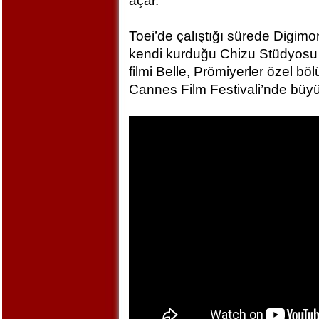
açar.
Toei’de çalıştığı sürede Digim
kendi kurduğu Chizu Stüdyosu 
filmi Belle, Prömiyerler özel bö
Cannes Film Festivali’nde büyü