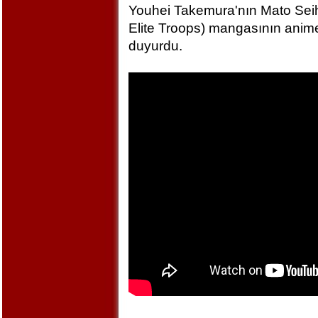
Youhei Takemura'nın Mato Seihe
Elite Troops) mangasının anime
duyurdu.