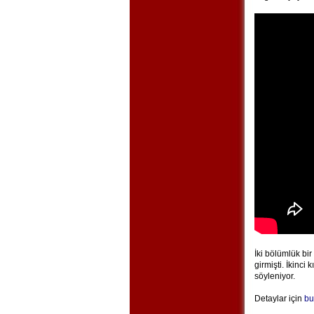
İki bölümlük bir
girmişti. İkinci
söyleniyor.
Detaylar için
bu