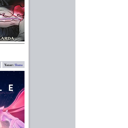
Yazar:
Shana