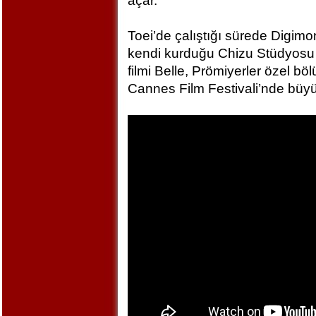
açar.
Toei’de çalıştığı sürede Digim
kendi kurduğu Chizu Stüdyosu 
filmi Belle, Prömiyerler özel bö
Cannes Film Festivali’nde büyü