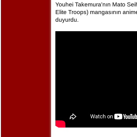
Youhei Takemura'nın Mato Seihe
Elite Troops) mangasının anime
duyurdu.