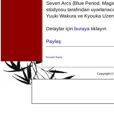
Seven Arcs (Blue Period, Magic
stüdyosu tarafından uyarlanac
Yuuki Wakura ve Kyouka Uzen k
Detaylar için
buraya
tıklayın
Paylaş
Sonraki Sayfa
Copyright ©