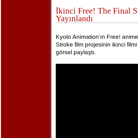
İkinci Free! The Final 
Yayınlandı
Kyoto Animation’ın Free! animel
Stroke film projesinin ikinci film
görsel paylaştı.