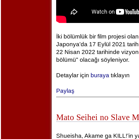
İki bölümlük bir film projesi olan
Japonya'da 17 Eylül 2021 tarihin
22 Nisan 2022 tarihinde vizyonda
bölümü" olacağı söyleniyor.
Detaylar için
buraya
tıklayın
Paylaş
Mato Seihei no Slave 
Shueisha, Akame ga KILL!’in yara