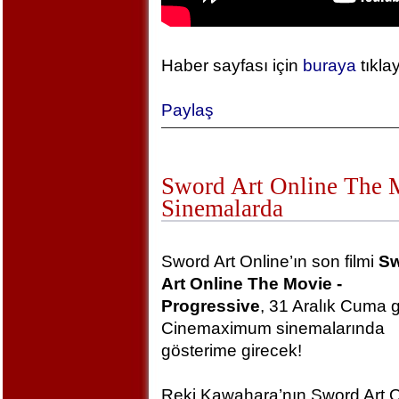
Haber sayfası için
buraya
tıkla
Paylaş
Sword Art Online The Mo
Sinemalarda
Sword Art Online’ın son filmi
S
Art Online The Movie -
Progressive
, 31 Aralık Cuma 
Cinemaximum sinemalarında
gösterime girecek!
Reki Kawahara’nın Sword Art O