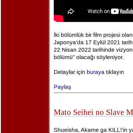
İki bölümlük bir film projesi olan
Japonya'da 17 Eylül 2021 tarihin
22 Nisan 2022 tarihinde vizyonda
bölümü" olacağı söyleniyor.
Detaylar için
buraya
tıklayın
Paylaş
Mato Seihei no Slave 
Shueisha, Akame ga KILL!’in yara