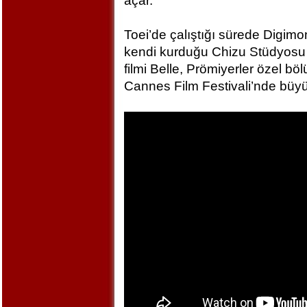
açar.
Toei’de çalıştığı sürede Digim
kendi kurduğu Chizu Stüdyosu 
filmi Belle, Prömiyerler özel bö
Cannes Film Festivali’nde büyü