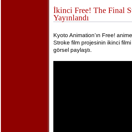
İkinci Free! The Final 
Yayınlandı
Kyoto Animation’ın Free! animel
Stroke film projesinin ikinci film
görsel paylaştı.