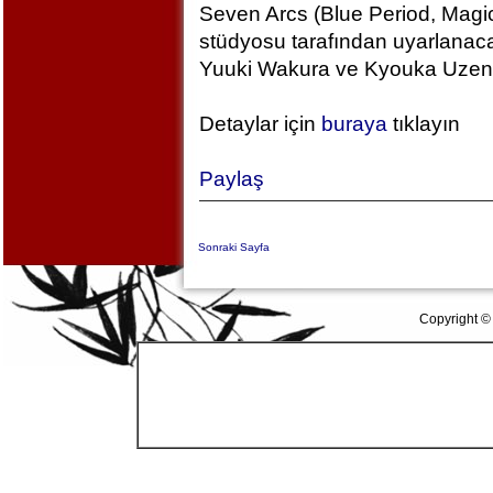
Seven Arcs (Blue Period, Magic
stüdyosu tarafından uyarlanac
Yuuki Wakura ve Kyouka Uzen k
Detaylar için
buraya
tıklayın
Paylaş
Sonraki Sayfa
Copyright ©