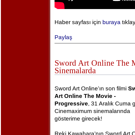
Haber sayfası için
buraya
tıkla
Paylaş
Sword Art Online The Mo
Sinemalarda
Sword Art Online’ın son filmi
S
Art Online The Movie -
Progressive
, 31 Aralık Cuma 
Cinemaximum sinemalarında
gösterime girecek!
Reki Kawahara’nın Sword Art O