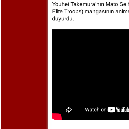
Youhei Takemura'nın Mato Seihe
Elite Troops) mangasının anime
duyurdu.