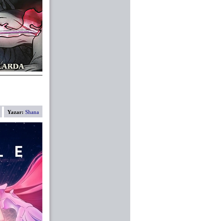
Yazar:
Shana