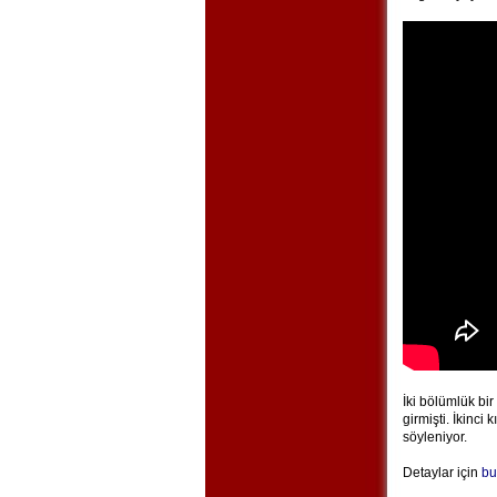
İki bölümlük bir
girmişti. İkinci
söyleniyor.
Detaylar için
bu