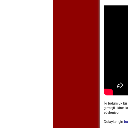
İki bölümlük bir
girmişti. İkinci
söyleniyor.
Detaylar için
bu