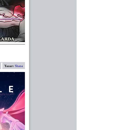
Yazar:
Shana