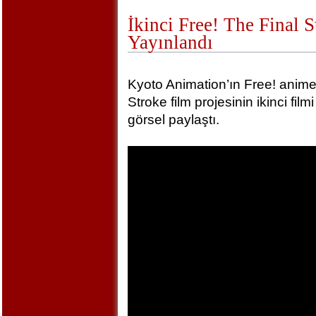
İkinci Free! The Final 
Yayınlandı
Kyoto Animation’ın Free! animel
Stroke film projesinin ikinci film
görsel paylaştı.