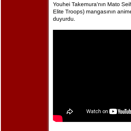
Youhei Takemura'nın Mato Seihe
Elite Troops) mangasının anime
duyurdu.