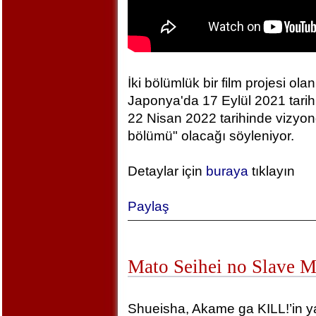
İki bölümlük bir film projesi olan
Japonya'da 17 Eylül 2021 tarihin
22 Nisan 2022 tarihinde vizyonda
bölümü" olacağı söyleniyor.
Detaylar için
buraya
tıklayın
Paylaş
Mato Seihei no Slave 
Shueisha, Akame ga KILL!’in yara