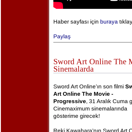
Haber sayfası için
buraya
tıkla
Paylaş
Sword Art Online The Mo
Sinemalarda
Sword Art Online’ın son filmi
S
Art Online The Movie -
Progressive
, 31 Aralık Cuma 
Cinemaximum sinemalarında
gösterime girecek!
Reki Kawahara’nın Sword Art O