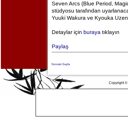
Seven Arcs (Blue Period, Magic
stüdyosu tarafından uyarlanac
Yuuki Wakura ve Kyouka Uzen k
Detaylar için
buraya
tıklayın
Paylaş
Sonraki Sayfa
Copyright ©