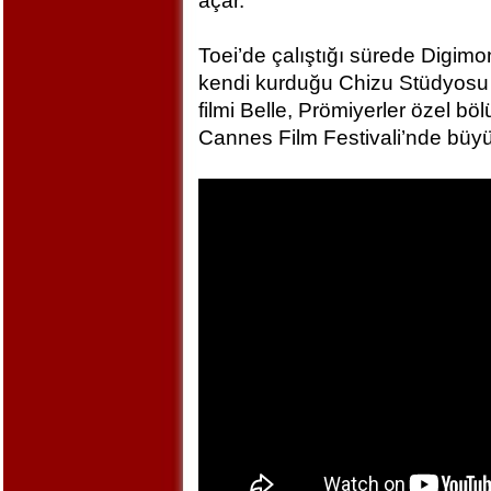
açar.
Toei’de çalıştığı sürede Digim
kendi kurduğu Chizu Stüdyosu 
filmi Belle, Prömiyerler özel bö
Cannes Film Festivali’nde büyü