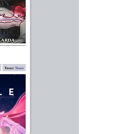
Yazar:
Shana