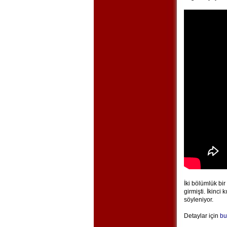
İki bölümlük bir
girmişti. İkinci
söyleniyor.
Detaylar için
bu