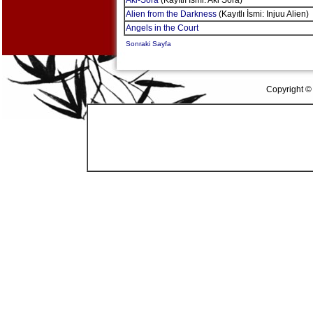
Aki-Sora
(Kayıtlı İsmi: Aki Sora)
Alien from the Darkness
(Kayıtlı İsmi: Injuu Alien)
Angels in the Court
Sonraki Sayfa
Copyright ©