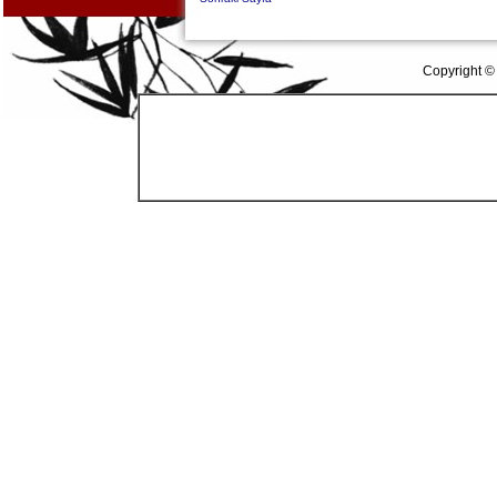
Copyright ©