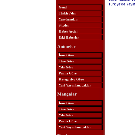
Türkiye'de Yayı
Genel
Türkiye'den
Yurtdışından
Siteden
Haber Arşivi
Eski Haberler
Animeler
İsme Göre
Türe Göre
Yıla Göre
Puana Göre
Kategoriye Göre
Yeni Yayımlanacaklar
Mangalar
İsme Göre
Türe Göre
Yıla Göre
Puana Göre
Yeni Yayımlanacaklar