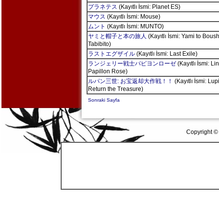
プラネテス
(Kayıtlı İsmi: Planet ES)
マウス
(Kayıtlı İsmi: Mouse)
ムント
(Kayıtlı İsmi: MUNTO)
ヤミと帽子と本の旅人
(Kayıtlı İsmi: Yami to Bous
Tabibito)
ラストエグザイル
(Kayıtlı İsmi: Last Exile)
ランジェリー戦士パピヨンローゼ
(Kayıtlı İsmi: L
Papillon Rose)
ルパン三世: お宝返却大作戦！！
(Kayıtlı İsmi: Lupi
Return the Treasure)
Sonraki Sayfa
Copyright ©