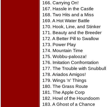
166. Carrying On!
167. Hassle in the Castle
168. Two Hits and a Miss
169. A Hot Water Battle
170. Hook, Line, and Stinker
171. Beauty and the Breeder
172. A Better Pill to Swallow
173. Power Play
174. Mountain Time
175. Wobbu-palooza!
176. Imitation Confrontation
177. The Trouble with Snubbull
178. Ariados Amigos!
179. Wings 'n' Things
180. The Grass Route
181. The Apple Corp
182. Howl of the Houndoom
183. A Ghost of a Chance