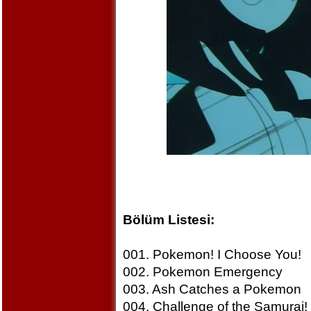
Bölüm Listesi:
001. Pokemon! I Choose You!
002. Pokemon Emergency
003. Ash Catches a Pokemon
004. Challenge of the Samurai!