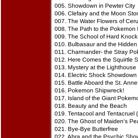
005. Showdown in Pewter City
006. Clefairy and the Moon Sto
007. The Water Flowers of Ceru
008. The Path to the Pokemon
009. The School of Hard Knock
010. Bulbasaur and the Hidden 
011. Charmander- the Stray P
012. Here Comes the Squirtle 
013. Mystery at the Lighthouse
014. Electric Shock Showdown
015. Battle Aboard the St. Anne
016. Pokemon Shipwreck!
017. Island of the Giant Pokem
018. Beauty and the Beach
019. Tentacool and Tentacruel (
020. The Ghost of Maiden's Pe
021. Bye-Bye Butterfree
022. Abra and the Psychic Sh