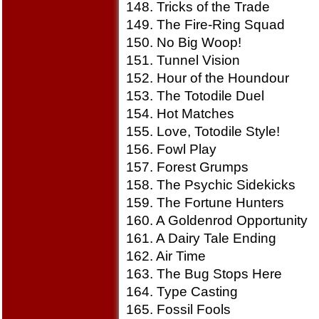
148. Tricks of the Trade
149. The Fire-Ring Squad
150. No Big Woop!
151. Tunnel Vision
152. Hour of the Houndour
153. The Totodile Duel
154. Hot Matches
155. Love, Totodile Style!
156. Fowl Play
157. Forest Grumps
158. The Psychic Sidekicks
159. The Fortune Hunters
160. A Goldenrod Opportunity
161. A Dairy Tale Ending
162. Air Time
163. The Bug Stops Here
164. Type Casting
165. Fossil Fools