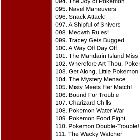
094. The Joy of Pokemon
095. Navel Maneuvers
096. Snack Attack!
097. A Shipful of Shivers
098. Meowth Rules!
099. Tracey Gets Bugged
100. A Way Off Day Off
101. The Mandarin Island Miss
102. Wherefore Art Thou, Pok
103. Get Along, Little Pokemon
104. The Mystery Menace
105. Misty Meets Her Match!
106. Bound For Trouble
107. Charizard Chills
108. Pokemon Water War
109. Pokemon Food Fight
110. Pokemon Double-Trouble!
111. The Wacky Watcher