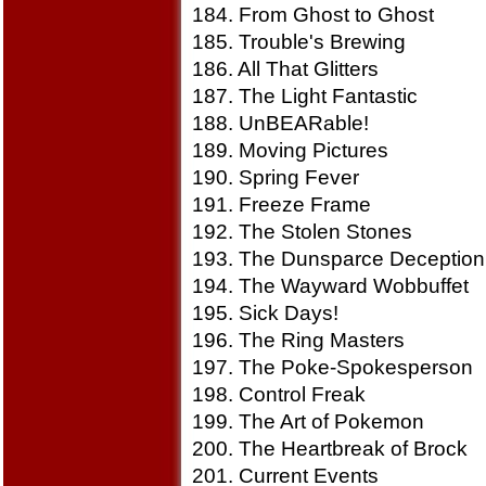
184. From Ghost to Ghost
185. Trouble's Brewing
186. All That Glitters
187. The Light Fantastic
188. UnBEARable!
189. Moving Pictures
190. Spring Fever
191. Freeze Frame
192. The Stolen Stones
193. The Dunsparce Deception
194. The Wayward Wobbuffet
195. Sick Days!
196. The Ring Masters
197. The Poke-Spokesperson
198. Control Freak
199. The Art of Pokemon
200. The Heartbreak of Brock
201. Current Events