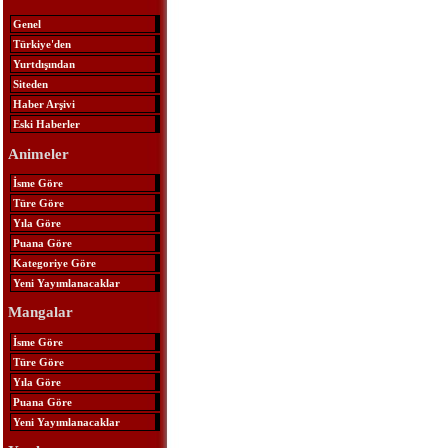
Genel
Türkiye'den
Yurtdışından
Siteden
Haber Arşivi
Eski Haberler
Animeler
İsme Göre
Türe Göre
Yıla Göre
Puana Göre
Kategoriye Göre
Yeni Yayımlanacaklar
Mangalar
İsme Göre
Türe Göre
Yıla Göre
Puana Göre
Yeni Yayımlanacaklar