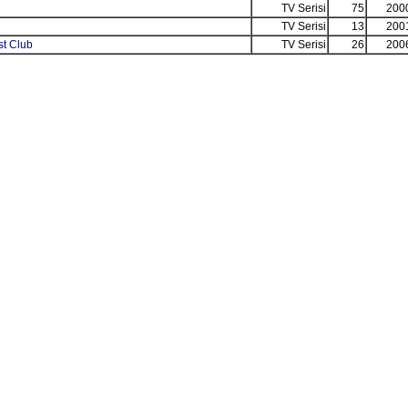
TV Serisi
75
200
TV Serisi
13
200
t Club
TV Serisi
26
200