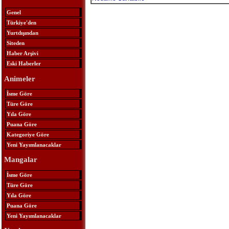
Genel
Türkiye'den
Yurtdışından
Siteden
Haber Arşivi
Eski Haberler
Animeler
İsme Göre
Türe Göre
Yıla Göre
Puana Göre
Kategoriye Göre
Yeni Yayımlanacaklar
Mangalar
İsme Göre
Türe Göre
Yıla Göre
Puana Göre
Yeni Yayımlanacaklar