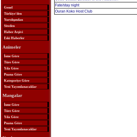
Fate/stay night
Genel
Ouran Koko Host Club
Türkiye'den
Yurtdışından
Siteden
Haber Arşivi
Eski Haberler
Animeler
İsme Göre
Türe Göre
Yıla Göre
Puana Göre
Kategoriye Göre
Yeni Yayımlanacaklar
Mangalar
İsme Göre
Türe Göre
Yıla Göre
Puana Göre
Yeni Yayımlanacaklar