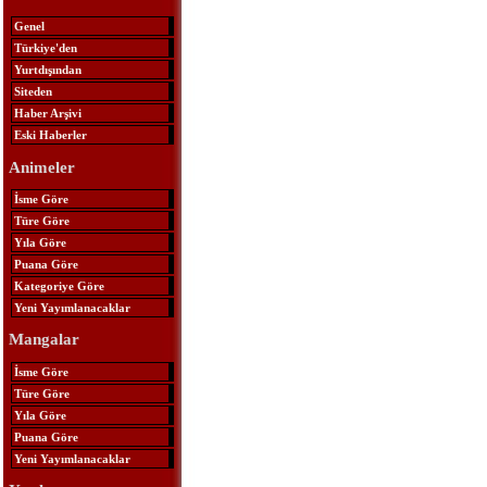
Genel
Türkiye'den
Yurtdışından
Siteden
Haber Arşivi
Eski Haberler
Animeler
İsme Göre
Türe Göre
Yıla Göre
Puana Göre
Kategoriye Göre
Yeni Yayımlanacaklar
Mangalar
İsme Göre
Türe Göre
Yıla Göre
Puana Göre
Yeni Yayımlanacaklar