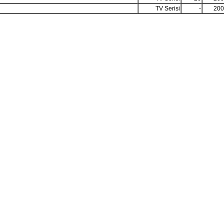
TV Serisi
-
200