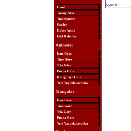
Nyan Koi!
Genel
Türkiye'den
Yurtdışından
Siteden
Haber Arşivi
Eski Haberler
Animeler
İsme Göre
Türe Göre
Yıla Göre
Puana Göre
Kategoriye Göre
Yeni Yayımlanacaklar
Mangalar
İsme Göre
Türe Göre
Yıla Göre
Puana Göre
Yeni Yayımlanacaklar