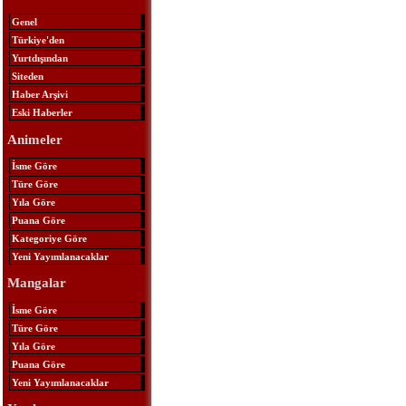
Genel
Türkiye'den
Yurtdışından
Siteden
Haber Arşivi
Eski Haberler
Animeler
İsme Göre
Türe Göre
Yıla Göre
Puana Göre
Kategoriye Göre
Yeni Yayımlanacaklar
Mangalar
İsme Göre
Türe Göre
Yıla Göre
Puana Göre
Yeni Yayımlanacaklar