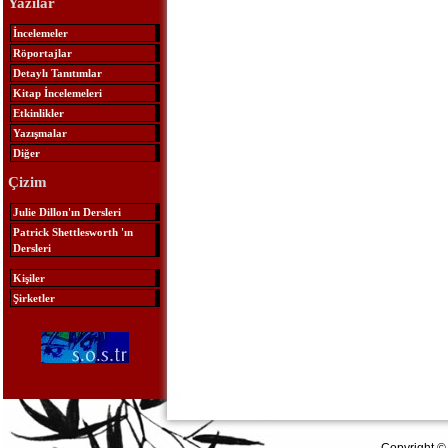
Yazılar
İncelemeler
Röportajlar
Detaylı Tanıtımlar
Kitap İncelemeleri
Etkinlikler
Yazışmalar
Diğer
Çizim
Julie Dillon'ın Dersleri
Patrick Shettlesworth 'ın
Dersleri
Kişiler
Şirketler