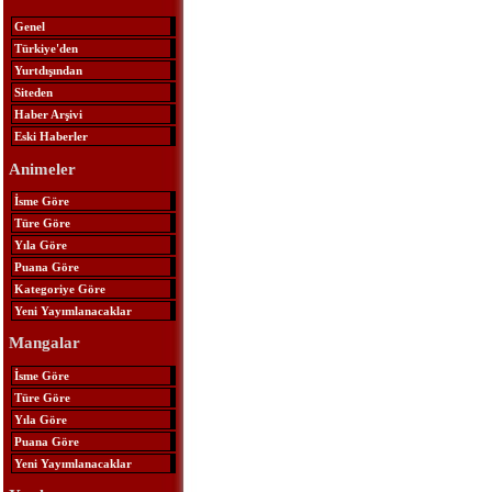
Genel
Türkiye'den
Yurtdışından
Siteden
Haber Arşivi
Eski Haberler
Animeler
İsme Göre
Türe Göre
Yıla Göre
Puana Göre
Kategoriye Göre
Yeni Yayımlanacaklar
Mangalar
İsme Göre
Türe Göre
Yıla Göre
Puana Göre
Yeni Yayımlanacaklar