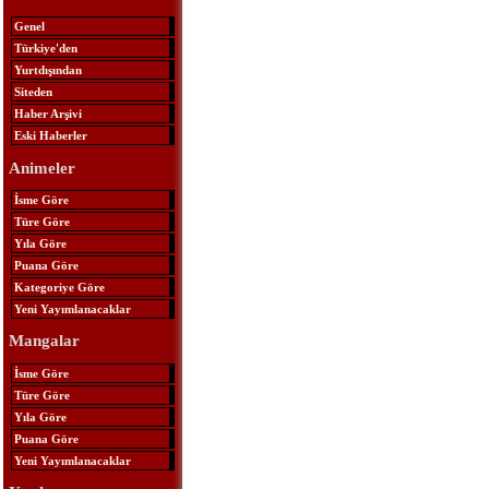
Genel
Türkiye'den
Yurtdışından
Siteden
Haber Arşivi
Eski Haberler
Animeler
İsme Göre
Türe Göre
Yıla Göre
Puana Göre
Kategoriye Göre
Yeni Yayımlanacaklar
Mangalar
İsme Göre
Türe Göre
Yıla Göre
Puana Göre
Yeni Yayımlanacaklar