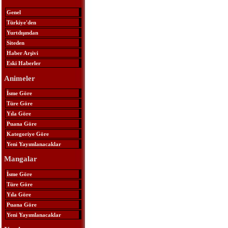
Genel
Türkiye'den
Yurtdışından
Siteden
Haber Arşivi
Eski Haberler
Animeler
İsme Göre
Türe Göre
Yıla Göre
Puana Göre
Kategoriye Göre
Yeni Yayımlanacaklar
Mangalar
İsme Göre
Türe Göre
Yıla Göre
Puana Göre
Yeni Yayımlanacaklar