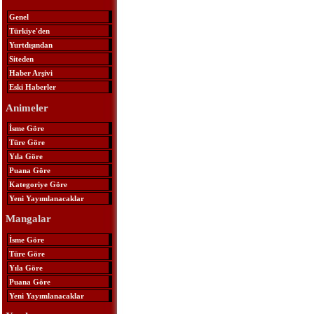
Genel
Türkiye'den
Yurtdışından
Siteden
Haber Arşivi
Eski Haberler
Animeler
İsme Göre
Türe Göre
Yıla Göre
Puana Göre
Kategoriye Göre
Yeni Yayımlanacaklar
Mangalar
İsme Göre
Türe Göre
Yıla Göre
Puana Göre
Yeni Yayımlanacaklar