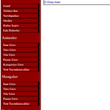
D.Gray-man
Genel
Türkiye'den
Yurtdışından
Siteden
Haber Arşivi
Eski Haberler
Animeler
İsme Göre
Türe Göre
Yıla Göre
Puana Göre
Kategoriye Göre
Yeni Yayımlanacaklar
Mangalar
İsme Göre
Türe Göre
Yıla Göre
Puana Göre
Yeni Yayımlanacaklar