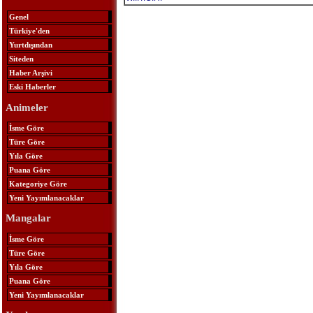
Genel
Türkiye'den
Yurtdışından
Siteden
Haber Arşivi
Eski Haberler
Animeler
İsme Göre
Türe Göre
Yıla Göre
Puana Göre
Kategoriye Göre
Yeni Yayımlanacaklar
Mangalar
İsme Göre
Türe Göre
Yıla Göre
Puana Göre
Yeni Yayımlanacaklar