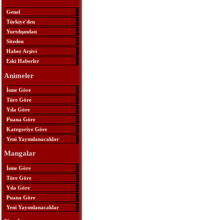
Genel
Türkiye'den
Yurtdışından
Siteden
Haber Arşivi
Eski Haberler
Animeler
İsme Göre
Türe Göre
Yıla Göre
Puana Göre
Kategoriye Göre
Yeni Yayımlanacaklar
Mangalar
İsme Göre
Türe Göre
Yıla Göre
Puana Göre
Yeni Yayımlanacaklar