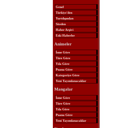
Genel
Türkiye'den
Yurtdışından
Siteden
Haber Arşivi
Eski Haberler
Animeler
İsme Göre
Türe Göre
Yıla Göre
Puana Göre
Kategoriye Göre
Yeni Yayımlanacaklar
Mangalar
İsme Göre
Türe Göre
Yıla Göre
Puana Göre
Yeni Yayımlanacaklar