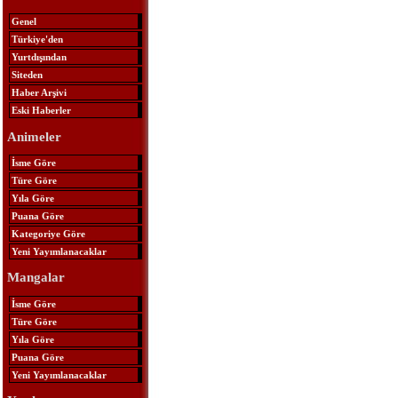
Genel
Türkiye'den
Yurtdışından
Siteden
Haber Arşivi
Eski Haberler
Animeler
İsme Göre
Türe Göre
Yıla Göre
Puana Göre
Kategoriye Göre
Yeni Yayımlanacaklar
Mangalar
İsme Göre
Türe Göre
Yıla Göre
Puana Göre
Yeni Yayımlanacaklar