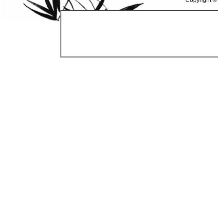
Copyright ©