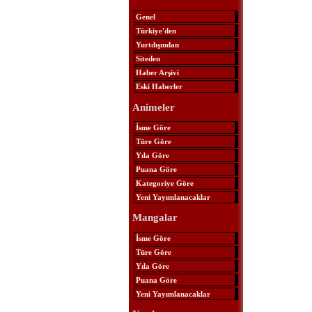
Genel
Türkiye'den
Yurtdışından
Siteden
Haber Arşivi
Eski Haberler
Animeler
İsme Göre
Türe Göre
Yıla Göre
Puana Göre
Kategoriye Göre
Yeni Yayımlanacaklar
Mangalar
İsme Göre
Türe Göre
Yıla Göre
Puana Göre
Yeni Yayımlanacaklar