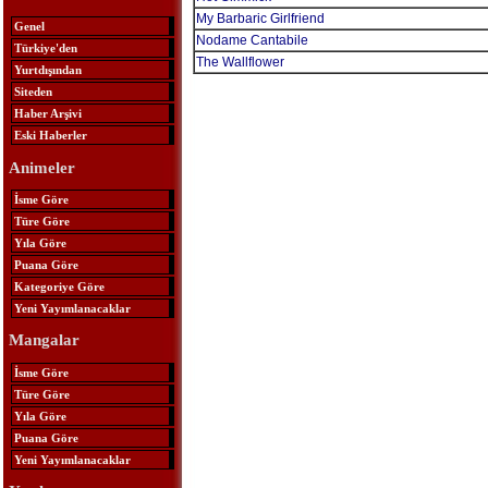
My Barbaric Girlfriend
Genel
Nodame Cantabile
Türkiye'den
The Wallflower
Yurtdışından
Siteden
Haber Arşivi
Eski Haberler
Animeler
İsme Göre
Türe Göre
Yıla Göre
Puana Göre
Kategoriye Göre
Yeni Yayımlanacaklar
Mangalar
İsme Göre
Türe Göre
Yıla Göre
Puana Göre
Yeni Yayımlanacaklar